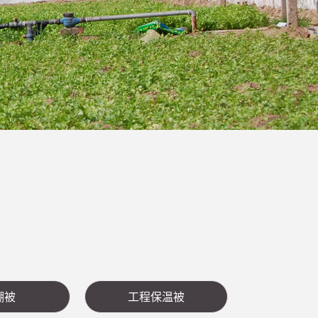
棚被
工程保温被