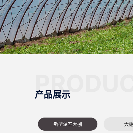
PRODUC
产品展示
新型温室大棚
大