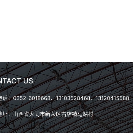
NTACT US
话：0352-6018668、13103528468、13120415588
地址：山西省大同市新荣区古店镇马站村